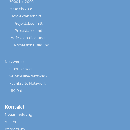
2000 bis 2005
2006 bis 2016
I. Projektabschnitt
II. Projektabschnitt
III. Projektabschnitt
Professionalisierung
Professionalisierung
Netzwerke
Stadt Leipzig
Selbst-Hilfe-Netzwerk
Fachkräfte Netzwerk
UK-Rat
Kontakt
Neuanmeldung
Anfahrt
Impressum